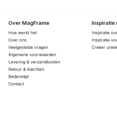
Over MagFrame
Inspiratie
Hoe werkt het
Inspiratie ov
Over ons
Inspiratie v
Veelgestelde vragen
Creëer uniek
Algemene voorwaarden
Levering & verzendkosten
Retour & klachten
Bedenktijd
Contact