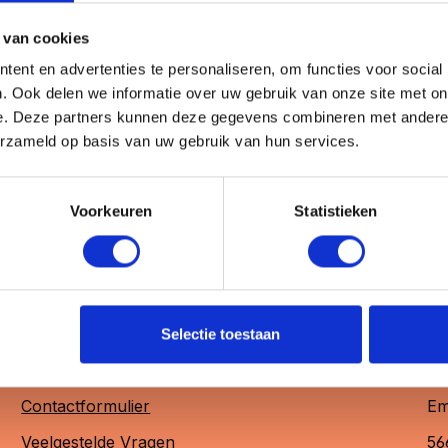
voor een stijlvolle, duurzame en aanpasbare fotopresentat
 van cookies
ent en advertenties te personaliseren, om functies voor social
. Ook delen we informatie over uw gebruik van onze site met on
e. Deze partners kunnen deze gegevens combineren met andere i
erzameld op basis van uw gebruik van hun services.
Voorkeuren
Statistieken
Selectie toestaan
Heb je vragen?
Ne
Contactformulier
Em
Veelgestelde Vragen
56