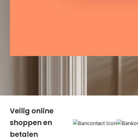
Veilig online
shoppen en
betalen