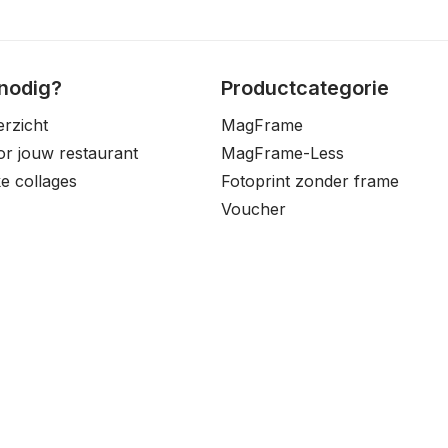
 nodig?
Productcategorie
erzicht
MagFrame
oor jouw restaurant
MagFrame-Less
e collages
Fotoprint zonder frame
Voucher