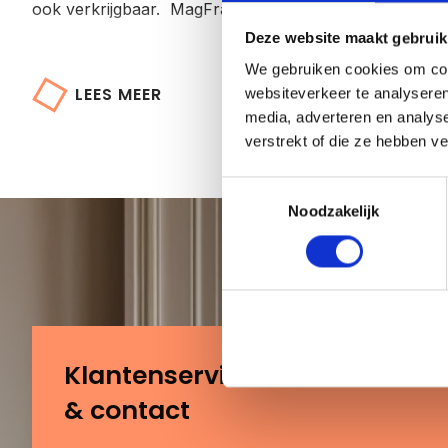
ook verkrijgbaar. MagFrame-less is de perfecte keuze 
Deze website maakt gebruik
We gebruiken cookies om cont
LEES MEER
websiteverkeer te analyseren
media, adverteren en analys
verstrekt of die ze hebben v
Toestemmingsselectie
Noodzakelijk
Klantenservice
& contact