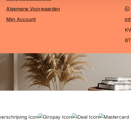
Algemene Voorwaarden
Mijn Account
in
KV
BT