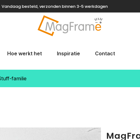
Vandaag besteld, verzonden binnen 3-5 werkdagen
Hoe werkt het
Inspiratie
Contact
uff-familie
MagFra