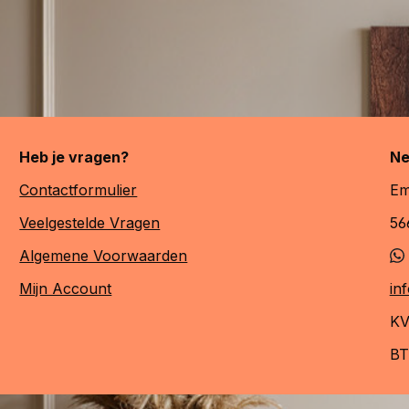
Heb je vragen?
Ne
Contactformulier
Em
Veelgestelde Vragen
56
Algemene Voorwaarden
Mijn Account
in
KV
BT