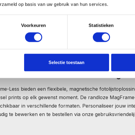
erzameld op basis van uw gebruik van hun services.
Voorkeuren
Statistieken
Selectie toestaan
len en Personalizeren met Magnetis
Less bieden een flexibele, magnetische fotolijstoplossi
issel prints op elk gewenst moment. De randloze MagFra
schikbaar in verschillende formaten. Personaliseer jouw interi
ig te bewerken en te bestellen via onze gebruiksvriendelij