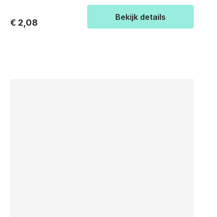
Bekijk details
€ 2,08