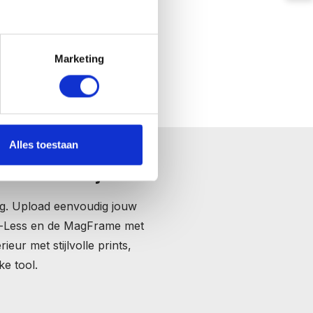
Marketing
Alles toestaan
che Fotolijsten.
ng. Upload eenvoudig jouw
me-Less en de MagFrame met
eur met stijlvolle prints,
ke tool.