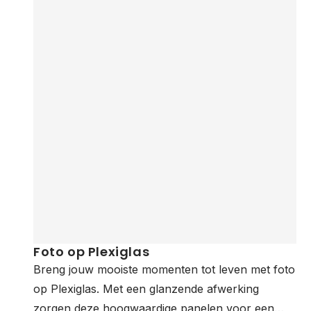
Foto op Plexiglas
Breng jouw mooiste momenten tot leven met foto
op Plexiglas. Met een glanzende afwerking
zorgen deze hoogwaardige panelen voor een