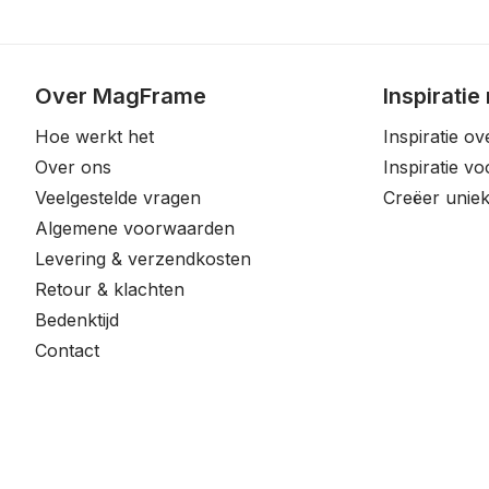
Over MagFrame
Inspiratie
Hoe werkt het
Inspiratie ov
Over ons
Inspiratie v
Veelgestelde vragen
Creëer uniek
Algemene voorwaarden
Levering & verzendkosten
Retour & klachten
Bedenktijd
Contact