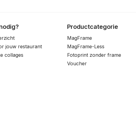
 nodig?
Productcategorie
erzicht
MagFrame
oor jouw restaurant
MagFrame-Less
e collages
Fotoprint zonder frame
Voucher