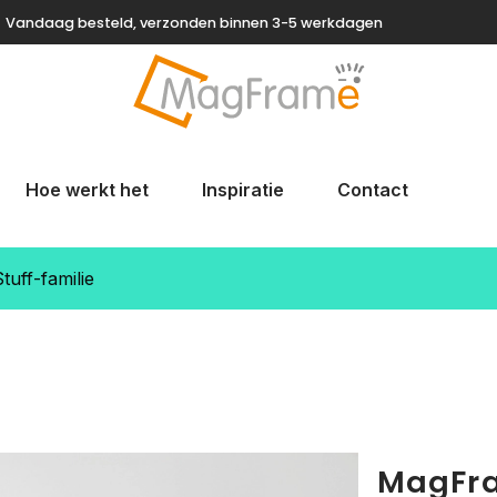
Vandaag besteld, verzonden binnen 3-5 werkdagen
Hoe werkt het
Inspiratie
Contact
uff-familie
MagFra