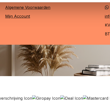
Algemene Voorwaarden
Mijn Account
in
KV
BT