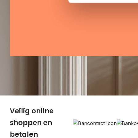
Veilig online
shoppen en
betalen