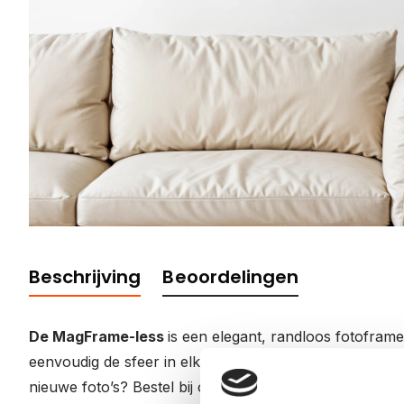
Beschrijving
Beoordelingen
De MagFrame-less
is een elegant, randloos fotoframe
eenvoudig de sfeer in elke ruimte kunt aanpassen. Ste
nieuwe foto’s? Bestel bij ons uw nieuwe foto’s. Door m