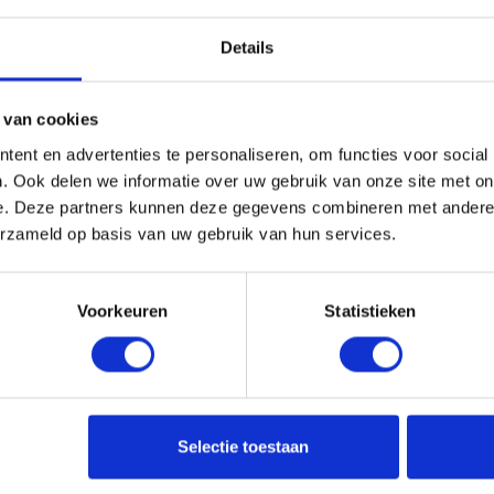
voor een stijlvolle, duurzame en aanpasbare fotopresentat
Details
 van cookies
ent en advertenties te personaliseren, om functies voor social
. Ook delen we informatie over uw gebruik van onze site met on
e. Deze partners kunnen deze gegevens combineren met andere i
erzameld op basis van uw gebruik van hun services.
Voorkeuren
Statistieken
Heb je vragen?
Ne
Selectie toestaan
Contactformulier
Em
Veelgestelde Vragen
56