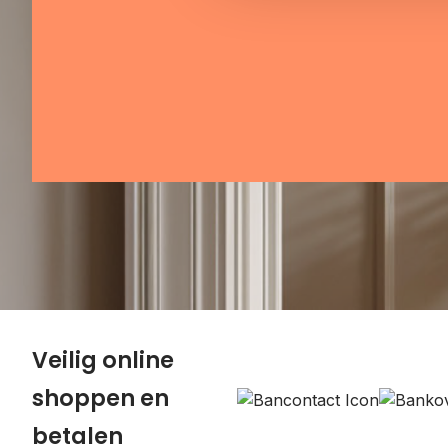
Veilig online
shoppen en
betalen