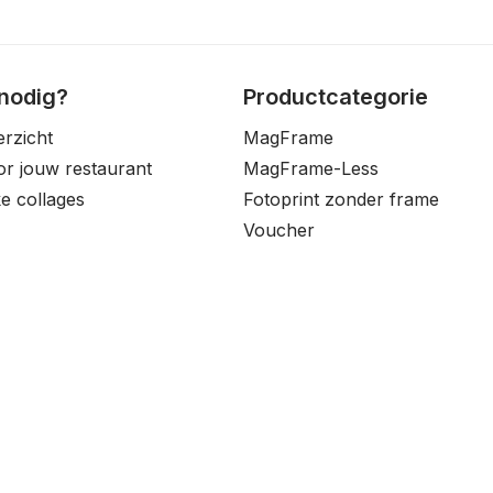
 nodig?
Productcategorie
erzicht
MagFrame
oor jouw restaurant
MagFrame-Less
e collages
Fotoprint zonder frame
Voucher