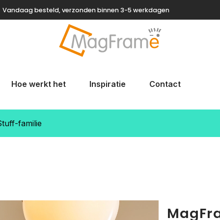
Vandaag besteld, verzonden binnen 3-5 werkdagen
Hoe werkt het
Inspiratie
Contact
uff-familie
MagFra