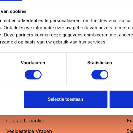
voor een stijlvolle, duurzame en aanpasbare fotopresentat
 van cookies
ent en advertenties te personaliseren, om functies voor social
. Ook delen we informatie over uw gebruik van onze site met on
e. Deze partners kunnen deze gegevens combineren met andere i
erzameld op basis van uw gebruik van hun services.
Voorkeuren
Statistieken
Selectie toestaan
Heb je vragen?
Ne
Contactformulier
Em
Veelgestelde Vragen
56