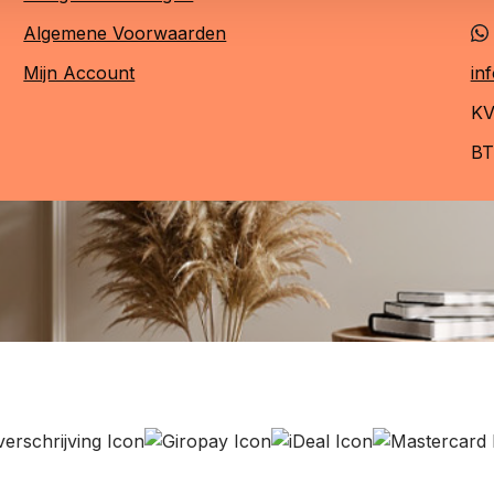
Algemene Voorwaarden
Mijn Account
in
KV
BT