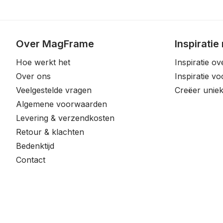
Over MagFrame
Inspiratie
Hoe werkt het
Inspiratie ov
Over ons
Inspiratie v
Veelgestelde vragen
Creëer uniek
Algemene voorwaarden
Levering & verzendkosten
Retour & klachten
Bedenktijd
Contact