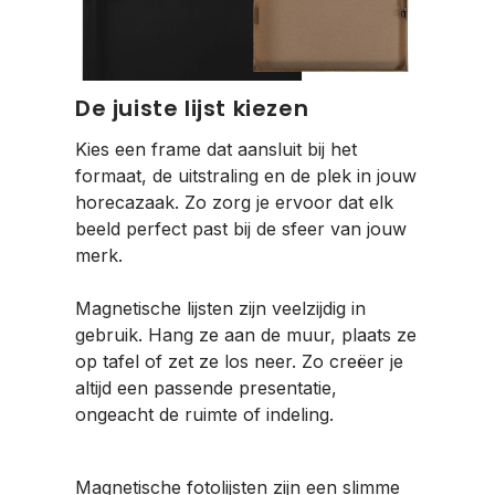
De juiste lijst kiezen
Kies een frame dat aansluit bij het
formaat, de uitstraling en de plek in jouw
horecazaak. Zo zorg je ervoor dat elk
beeld perfect past bij de sfeer van jouw
merk.
Magnetische lijsten zijn veelzijdig in
gebruik. Hang ze aan de muur, plaats ze
op tafel of zet ze los neer. Zo creëer je
altijd een passende presentatie,
ongeacht de ruimte of indeling.
Magnetische fotolijsten zijn een slimme