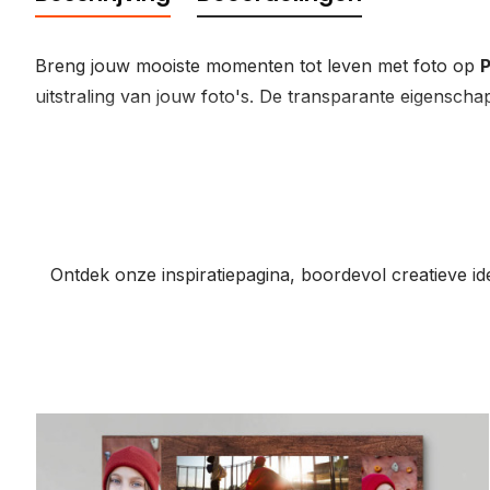
Breng jouw mooiste momenten tot leven met foto op
P
uitstraling van jouw foto's. De transparante eigensc
Ontdek onze inspiratiepagina, boordevol creatieve ide