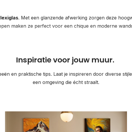
lexiglas
. Met een glanzende afwerking zorgen deze hoogw
happen maken ze perfect voor een chique en moderne wandd
Inspiratie voor jouw muur.
eën en praktische tips. Laat je inspireren door diverse stij
een omgeving die écht straalt.