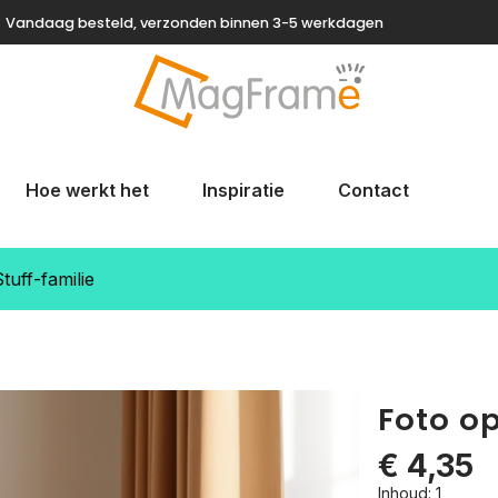
Vandaag besteld, verzonden binnen 3-5 werkdagen
Hoe werkt het
Inspiratie
Contact
uff-familie
Foto op
€ 4,35
Inhoud:
1