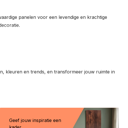
aardige panelen voor een levendige en krachtige
ecoratie.
len, kleuren en trends, en transformeer jouw ruimte in
Geef jouw inspiratie een
kader