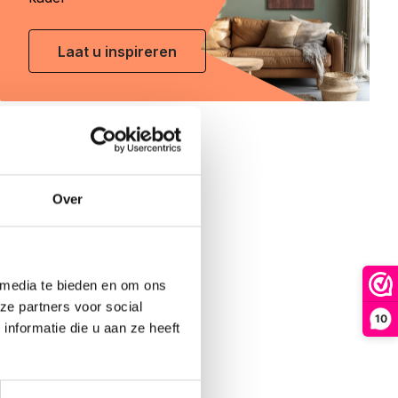
Laat u inspireren
Over
 media te bieden en om ons
ze partners voor social
10
nformatie die u aan ze heeft