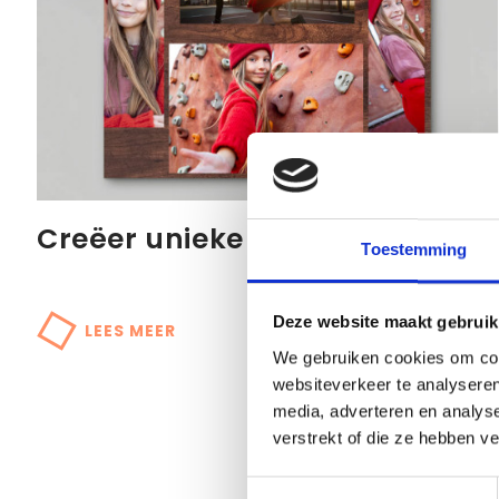
Creëer unieke collages
Toestemming
Deze website maakt gebruik
LEES MEER
We gebruiken cookies om cont
websiteverkeer te analyseren
media, adverteren en analys
verstrekt of die ze hebben v
Toestemmingsselectie