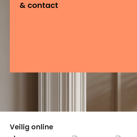
& contact
Veilig online