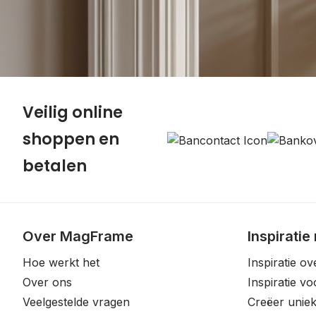
Veilig online
shoppen en
betalen
Over MagFrame
Inspiratie
Hoe werkt het
Inspiratie ov
Over ons
Inspiratie v
Veelgestelde vragen
Creëer uniek