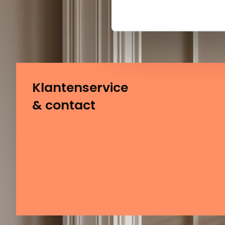
Klantenservice
& contact