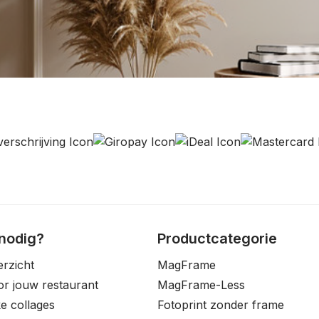
 nodig?
Productcategorie
erzicht
MagFrame
oor jouw restaurant
MagFrame-Less
e collages
Fotoprint zonder frame