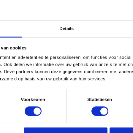
Details
 van cookies
ent en advertenties te personaliseren, om functies voor social
. Ook delen we informatie over uw gebruik van onze site met on
e. Deze partners kunnen deze gegevens combineren met andere i
Vandaag besteld
erzameld op basis van uw gebruik van hun services.
verzonden binnen 3-5 werkdagen
Voorkeuren
Statistieken