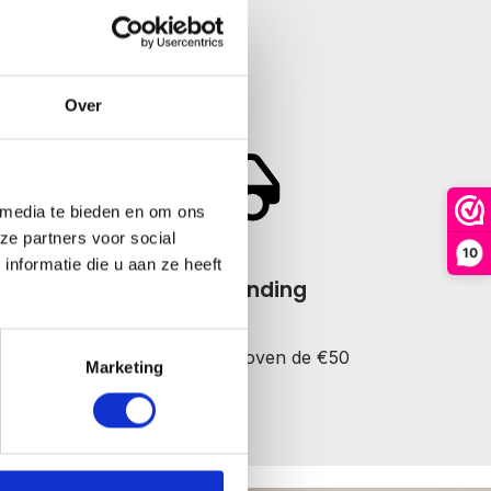
Over
 media te bieden en om ons
ze partners voor social
10
nformatie die u aan ze heeft
Gratis verzending
met een bestelling boven de €50
Marketing